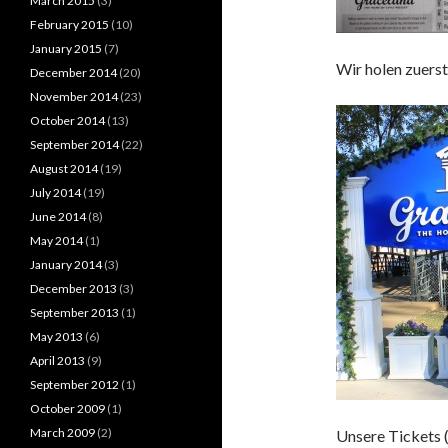
March 2015
(3)
February 2015
(10)
January 2015
(7)
Wir holen zuerst
December 2014
(20)
November 2014
(23)
October 2014
(13)
September 2014
(22)
August 2014
(19)
July 2014
(19)
June 2014
(8)
May 2014
(1)
January 2014
(3)
December 2013
(3)
September 2013
(1)
May 2013
(6)
April 2013
(9)
September 2012
(1)
October 2009
(1)
March 2009
(2)
Unsere Tickets 