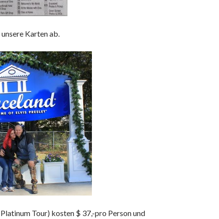
 unsere Karten ab.
(Platinum Tour) kosten $ 37,-pro Person und