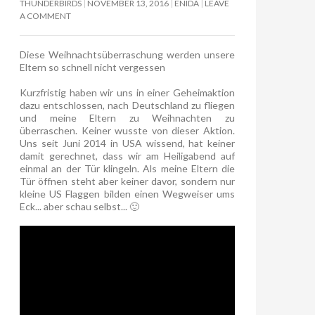
THUNDERBIRDS
NOVEMBER 13, 2016
ENIDA
LEAVE
A COMMENT
Diese Weihnachtsüberraschung werden unsere
Eltern so schnell nicht vergessen
Kurzfristig haben wir uns in einer Geheimaktion
dazu entschlossen, nach Deutschland zu fliegen
und meine Eltern zu Weihnachten zu
überraschen. Keiner wusste von dieser Aktion.
Uns seit Juni 2014 in USA wissend, hat keiner
damit gerechnet, dass wir am Heiligabend auf
einmal an der Tür klingeln. Als meine Eltern die
Tür öffnen steht aber keiner davor, sondern nur
kleine US Flaggen bilden einen Wegweiser ums
Eck... aber schau selbst... 🙂