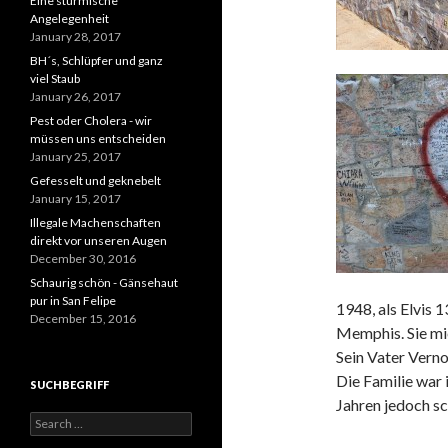
Eine stürmische
Angelegenheit
January 28, 2017
BH´s, Schlüpfer und ganz
viel Staub
January 26, 2017
Pest oder Cholera - wir
müssen uns entscheiden
January 25, 2017
Gefesselt und geknebelt
January 15, 2017
Illegale Machenschaften
direkt vor unseren Augen
December 30, 2016
Schaurig schön - Gänsehaut
pur in San Felipe
1948, als Elvis
1
December 15, 2016
Memphis. Sie mie
Sein Vater Vern
Die Familie war
SUCHBEGRIFF
Jahren jedoch sc
Search
for: