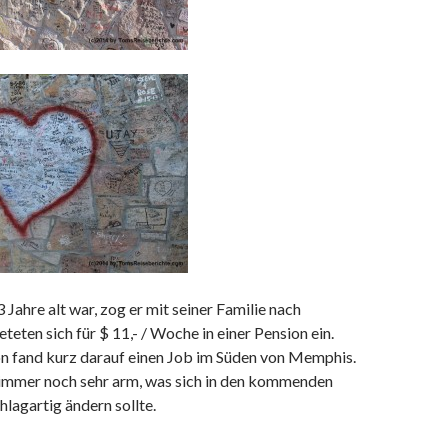
3 Jahre alt war, zog er mit seiner Familie nach
teten sich für $ 11,- / Woche in einer Pension ein.
on fand kurz darauf einen Job im Süden von Memphis.
 immer noch sehr arm, was sich in den kommenden
hlagartig ändern sollte.