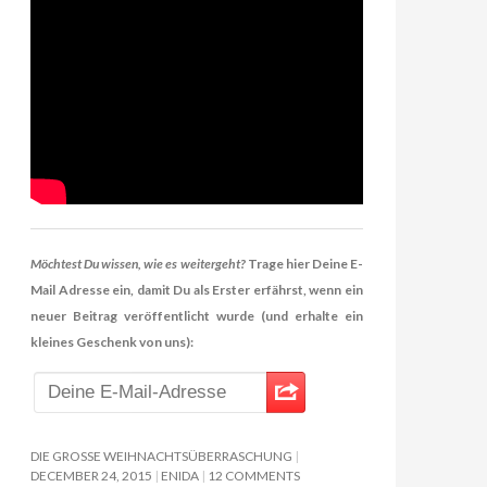
Möchtest Du wissen, wie es weitergeht?
Trage hier Deine E-
Mail Adresse ein, damit Du als Erster erfährst, wenn ein
neuer Beitrag veröffentlicht wurde (und erhalte ein
kleines Geschenk von uns):
DIE GROSSE WEIHNACHTSÜBERRASCHUNG
DECEMBER 24, 2015
ENIDA
12 COMMENTS