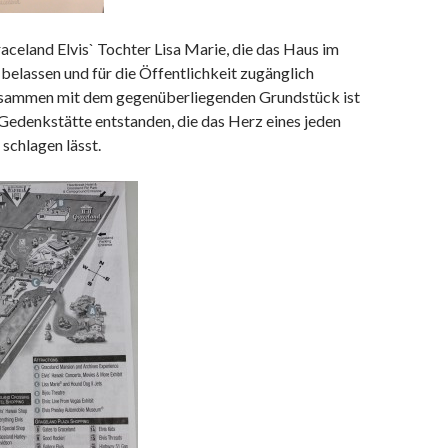
celand Elvis` Tochter Lisa Marie, die das Haus im
belassen und für die Öffentlichkeit zugänglich
usammen mit dem gegenüberliegenden Grundstück ist
e Gedenkstätte entstanden, die das Herz eines jeden
 schlagen lässt.