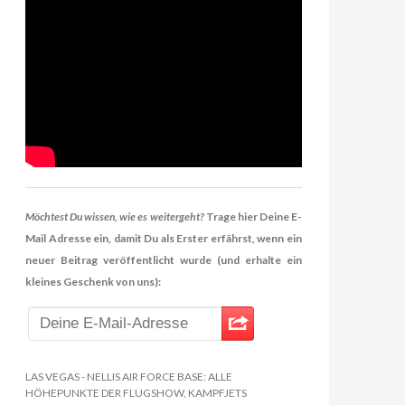
Möchtest Du wissen, wie es weitergeht?
Trage hier Deine E-
Mail Adresse ein, damit Du als Erster erfährst, wenn ein
neuer Beitrag veröffentlicht wurde (und erhalte ein
kleines Geschenk von uns):
LAS VEGAS - NELLIS AIR FORCE BASE: ALLE
HÖHEPUNKTE DER FLUGSHOW, KAMPFJETS