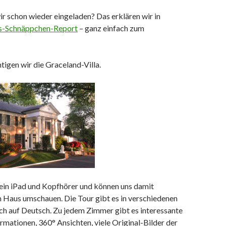
r schon wieder eingeladen? Das erklären wir in
s-Schnäppchen-Report
– ganz einfach zum
htigen wir die Graceland-Villa.
n iPad und Kopfhörer und können uns damit
m Haus umschauen. Die Tour gibt es in verschiedenen
uch auf Deutsch. Zu jedem Zimmer gibt es interessante
mationen, 360° Ansichten, viele Original-Bilder der