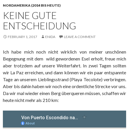
NORDAMERIKA (2014 BIS HEUTE)
KEINE GUTE
ENTSCHEIDUNG
FEBRUARY 1, 2017
ENIDA
LEAVE A COMMENT
Ich habe mich noch nicht wirklich von meiner unschönen
Begegnung mit dem wild gewordenen Esel erholt, freue mich
aber trotzdem auf unsere Weiterfahrt. In zwei Tagen sollten
wir La Paz erreichen, und dann können wir ein paar entspannte
Tage an unserem Lieblingsstrand (Playa Tecolote) verbringen.
Aber bis dahin haben wir noch eine ordentliche Strecke vor uns.
Da wir mal wieder einen Berg überqueren müssen, schaffen wir
heute nicht mehr als 210 km: