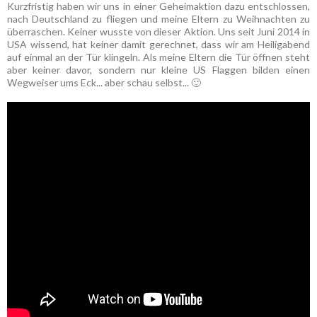
Kurzfristig haben wir uns in einer Geheimaktion dazu entschlossen,
nach Deutschland zu fliegen und meine Eltern zu Weihnachten zu
überraschen. Keiner wusste von dieser Aktion. Uns seit Juni 2014 in
USA wissend, hat keiner damit gerechnet, dass wir am Heiligabend
auf einmal an der Tür klingeln. Als meine Eltern die Tür öffnen steht
aber keiner davor, sondern nur kleine US Flaggen bilden einen
Wegweiser ums Eck... aber schau selbst... 🙂