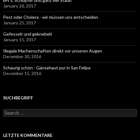
BH´s, Schlüpfer und ganz viel Staub
January 26, 2017
Pest oder Cholera - wir müssen uns entscheiden
January 25, 2017
Gefesselt und geknebelt
January 15, 2017
Illegale Machenschaften direkt vor unseren Augen
December 30, 2016
Schaurig schön - Gänsehaut pur in San Felipe
December 15, 2016
SUCHBEGRIFF
Search
for:
LETZTE KOMMENTARE