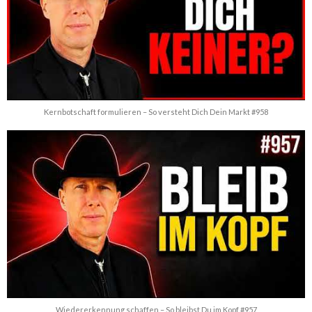
Kernbotschaft formulieren – So versteht Dich Dein Markt #958
Wiedererkennung schaffen – So bleibst Du im Kopf #957