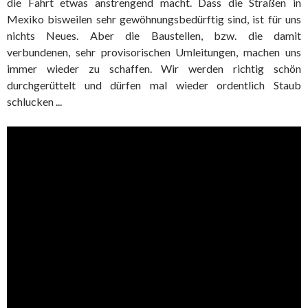
die Fahrt etwas anstrengend macht. Dass die Straßen in
Mexiko bisweilen sehr gewöhnungsbedürftig sind, ist für uns
nichts Neues. Aber die Baustellen, bzw. die damit
verbundenen, sehr provisorischen Umleitungen, machen uns
immer wieder zu schaffen. Wir werden richtig schön
durchgerüttelt und dürfen mal wieder ordentlich Staub
schlucken ...