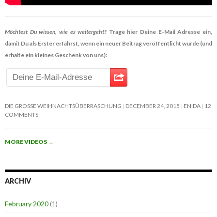
Möchtest Du wissen, wie es weitergeht?
Trage hier Deine E-Mail Adresse ein,
damit Du als Erster erfährst, wenn ein neuer Beitrag veröffentlicht wurde (und
erhalte ein kleines Geschenk von uns):
DIE GROSSE WEIHNACHTSÜBERRASCHUNG
DECEMBER 24, 2015
ENIDA
12
COMMENTS
MORE VIDEOS
→
ARCHIV
February 2020
(1)