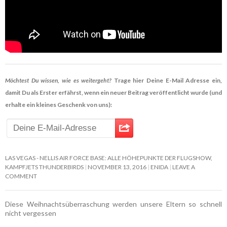
Möchtest Du wissen, wie es weitergeht?
Trage hier Deine E-Mail Adresse ein,
damit Du als Erster erfährst, wenn ein neuer Beitrag veröffentlicht wurde (und
erhalte ein kleines Geschenk von uns):
LAS VEGAS - NELLIS AIR FORCE BASE: ALLE HÖHEPUNKTE DER FLUGSHOW,
KAMPFJETS THUNDERBIRDS
NOVEMBER 13, 2016
ENIDA
LEAVE A
COMMENT
Diese Weihnachtsüberraschung werden unsere Eltern so schnell
nicht vergessen