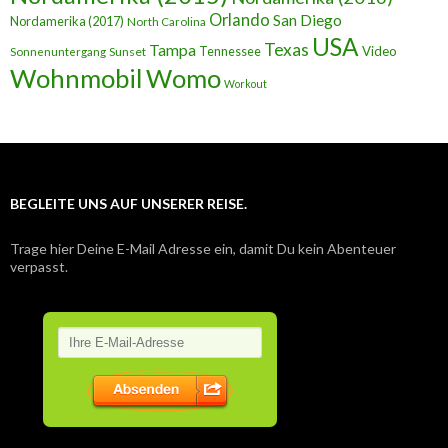
Orlando
San Diego
Nordamerika (2017)
North Carolina
USA
Texas
Tampa
Tennessee
Video
Sunset
Sonnenuntergang
Wohnmobil
Womo
Workout
BEGLEITE UNS AUF UNSERER REISE.
Trage hier Deine E-Mail Adresse ein, damit Du kein Abenteuer
verpasst.