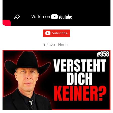
Subscribe
Next
»
1
/
320