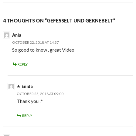
4 THOUGHTS ON “GEFESSELT UND GEKNEBELT”
Anja
OCTOBER 22, 2018 AT 14:37
So good to know , great Video
REPLY
Enida
OCTOBER 25, 2018 AT 09:00
Thank you :*
REPLY