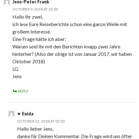
Jens-Peter Frank
OCTOBER 9, 2018 AT 23:03
Hallo Ihr zwei,
ich lese Eure Reiseberichte schon eine ganze Weile mit
großem Interesse.
Eine Frage hätte ich aber:
Warum seid Ihr mit den Berichten knapp zwei Jahre
hinterher? (Also der obige ist von Januar 2017, wir haben
Oktober 2018)
LG
Jens
REPLY
Enida
OCTOBER 22, 2018 AT 02:02
Hallo lieber Jens,
danke für Deinen Kommentar. Die Frage wird uns öfter