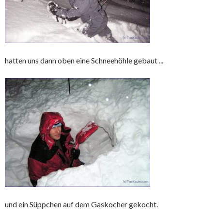
hatten uns dann oben eine Schneehöhle gebaut ...
und ein Süppchen auf dem Gaskocher gekocht.