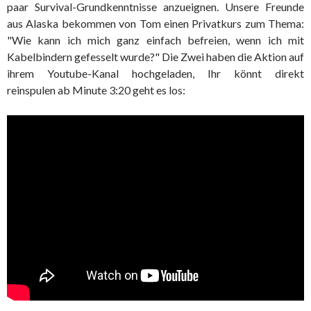
paar Survival-Grundkenntnisse anzueignen. Unsere Freunde
aus Alaska bekommen von Tom einen Privatkurs zum Thema:
"Wie kann ich mich ganz einfach befreien, wenn ich mit
Kabelbindern gefesselt wurde?" Die Zwei haben die Aktion auf
ihrem Youtube-Kanal hochgeladen, Ihr könnt direkt
reinspulen ab Minute 3:20 geht es los: