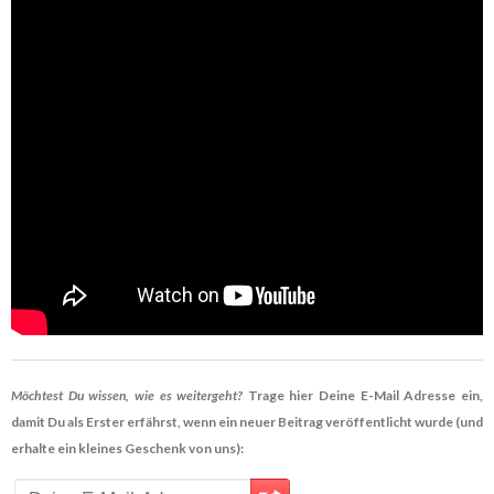
Möchtest Du wissen, wie es weitergeht?
Trage hier Deine E-Mail Adresse ein,
damit Du als Erster erfährst, wenn ein neuer Beitrag veröffentlicht wurde (und
erhalte ein kleines Geschenk von uns):