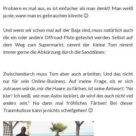
Probiere es mal aus, es ist einfacher als man denkt! Man weiß
ja nie, wann man es gebrauchen könnte 😉
Und wenn wir schon mal auf der Baja sind, muss natürlich auch
die ein oder andere Offroad-Piste getestet werden. Selbst auf
dem Weg zum Supermarkt, nimmt der kleine Tom nimmt
immer gerne die Abkürzung durch die Sanddünen:
Zwischendurch muss Tom aber auch arbeiten. Und das nicht
nur für sein Online-Business. Auf meine Frage, ob er sich
zutrauen würde, mir die Haare zu färben, ist seine Antwort:
"Na
klar! Ich weiß, wie man Autos lackiert, da wird das auch nicht viel
anders sein."
Na dann mal fröhliches Färben! Bei dieser
Traumkulisse kann ja nichts schiefgehen! 😉