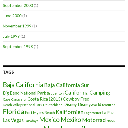
September 2000
(1)
June 2000
(1)
November 1999
(1)
July 1999
(1)
September 1998
(1)
TAGS
Baja California
Baja California Sur
California
Camping
Big Bend National Park
Bradenton
Cowboy Fred
Costa Rica (2013)
Cape Canaveral
Disney
Disneyworld
Death Valley National Park
Deutschland
featured
Florida
Kalifornien
La Paz
Fort Myers Beach
Lagerfeuer
Mexico
Mexiko
Motorrad
Las Vegas
Lazydays
NASA