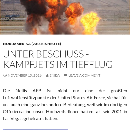
NORDAMERIKA (2014 BIS HEUTE)
UNTER BESCHUSS -
KAMPFJETS IM TIEFFLUG
NOVEMBER 13, 2016
ENIDA
LEAVE A COMMENT
Die Nellis AFB ist nicht nur eine der größten
Luftwaffenstützpunkte der United States Air Force, sie hat für
uns auch eine ganz besondere Bedeutung, weil wir im dortigen
Offiziercasino unser Hochzeitsdinner hatten, als wir 2001 in
Las Vegas geheiratet haben.