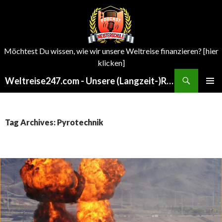
Möchtest Du wissen, wie wir unsere Weltreise finanzieren? [hier
klicken]
Search
Weltreise247.com - Unsere (Langzeit-)Reisen um die Welt
SKIP
PRIMAR
TO
MENU
CONTENT
Tag Archives: Pyrotechnik