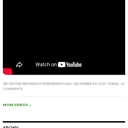
DIE GROSSE WEIHNACHTSÜBERRASCHUNG
DECEMBER 24, 2015
ENIDA
12
COMMENTS
MORE VIDEOS
→
ARCHIV