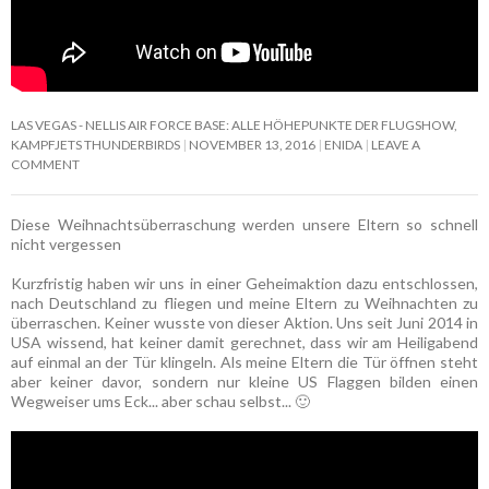
LAS VEGAS - NELLIS AIR FORCE BASE: ALLE HÖHEPUNKTE DER FLUGSHOW,
KAMPFJETS THUNDERBIRDS
NOVEMBER 13, 2016
ENIDA
LEAVE A
COMMENT
Diese Weihnachtsüberraschung werden unsere Eltern so schnell
nicht vergessen
Kurzfristig haben wir uns in einer Geheimaktion dazu entschlossen,
nach Deutschland zu fliegen und meine Eltern zu Weihnachten zu
überraschen. Keiner wusste von dieser Aktion. Uns seit Juni 2014 in
USA wissend, hat keiner damit gerechnet, dass wir am Heiligabend
auf einmal an der Tür klingeln. Als meine Eltern die Tür öffnen steht
aber keiner davor, sondern nur kleine US Flaggen bilden einen
Wegweiser ums Eck... aber schau selbst... 🙂