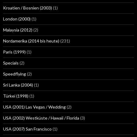
Kroatien / Bosnien (2003)
(1)
London (2000)
(1)
Malaysia (2012)
(2)
Nordamerika (2014 bis heute)
(231)
Paris (1999)
(1)
Specials
(2)
Speedflying
(2)
Sri Lanka (2004)
(1)
Türkei (1998)
(1)
USA (2001) Las Vegas / Wedding
(2)
USA (2002) Westküste / Hawaii / Florida
(3)
USA (2007) San Francisco
(1)