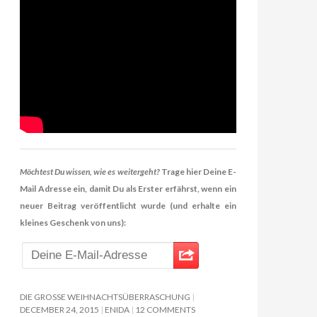
Möchtest Du wissen, wie es weitergeht?
Trage hier Deine E-
Mail Adresse ein, damit Du als Erster erfährst, wenn ein
neuer Beitrag veröffentlicht wurde (und erhalte ein
kleines Geschenk von uns):
DIE GROSSE WEIHNACHTSÜBERRASCHUNG
DECEMBER 24, 2015
ENIDA
12 COMMENTS