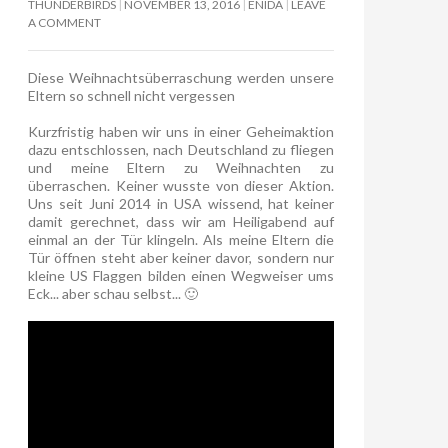
THUNDERBIRDS
NOVEMBER 13, 2016
ENIDA
LEAVE
A COMMENT
Diese Weihnachtsüberraschung werden unsere
Eltern so schnell nicht vergessen
Kurzfristig haben wir uns in einer Geheimaktion
dazu entschlossen, nach Deutschland zu fliegen
und meine Eltern zu Weihnachten zu
überraschen. Keiner wusste von dieser Aktion.
Uns seit Juni 2014 in USA wissend, hat keiner
damit gerechnet, dass wir am Heiligabend auf
einmal an der Tür klingeln. Als meine Eltern die
Tür öffnen steht aber keiner davor, sondern nur
kleine US Flaggen bilden einen Wegweiser ums
Eck... aber schau selbst... 🙂