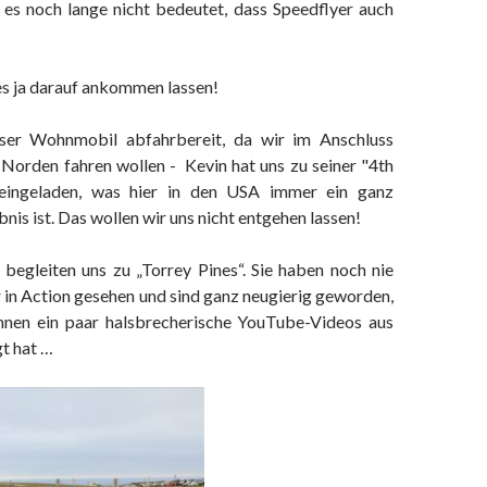
– es noch lange nicht bedeutet, dass Speedflyer auch
s ja darauf ankommen lassen!
er Wohnmobil abfahrbereit, da wir im Anschluss
 Norden fahren wollen - Kevin hat uns zu seiner "4th
 eingeladen, was hier in den USA immer ein ganz
nis ist. Das wollen wir uns nicht entgehen lassen!
begleiten uns zu „Torrey Pines“. Sie haben noch nie
 in Action gesehen und sind ganz neugierig geworden,
nen ein paar halsbrecherische YouTube-Videos aus
t hat …