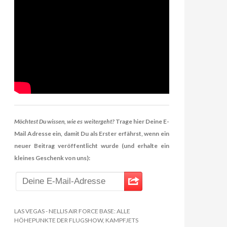
Möchtest Du wissen, wie es weitergeht?
Trage hier Deine E-
Mail Adresse ein, damit Du als Erster erfährst, wenn ein
neuer Beitrag veröffentlicht wurde (und erhalte ein
kleines Geschenk von uns):
LAS VEGAS - NELLIS AIR FORCE BASE: ALLE
HÖHEPUNKTE DER FLUGSHOW, KAMPFJETS