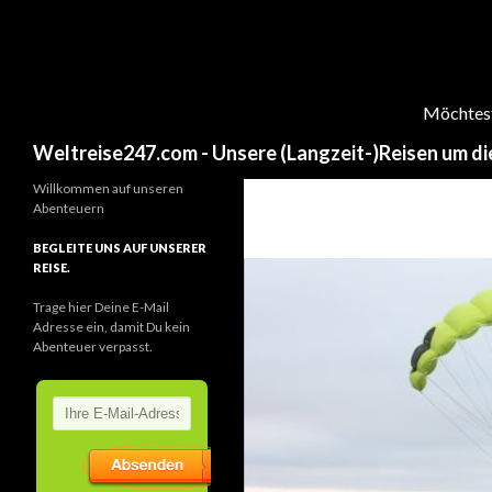
Möchtest 
Search
Weltreise247.com - Unsere (Langzeit-)Reisen um di
Willkommen auf unseren
Abenteuern
BEGLEITE UNS AUF UNSERER
REISE.
Trage hier Deine E-Mail
Adresse ein, damit Du kein
Abenteuer verpasst.