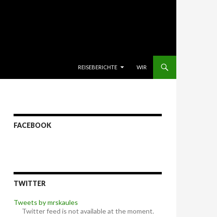
SKIP TO CONTENT
REISEBERICHTE
WIR
FACEBOOK
TWITTER
Tweets by mrskaules
Twitter feed is not available at the moment.