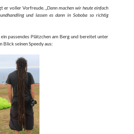
gt er voller Vorfreude.
„Dann machen wir heute einfach
oundhandling und lassen es dann in Soboba so richtig
r ein passendes Plätzchen am Berg und bereitet unter
m Blick seinen Speedy aus: