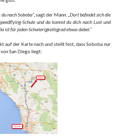
t du nach Soboba“
, sagt der Mann.
„Dort befindet sich die
Speedflying-Schule und da kannst du dich nach Lust und
a ist für jeden Schwierigkeitsgrad etwas dabei.“
t auf der Karte nach und stellt fest, dass Soboba nur
von San Diego liegt: