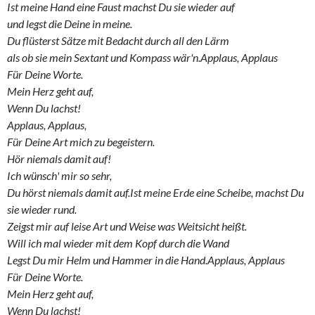
Ist meine Hand eine Faust machst Du sie wieder auf
und legst die Deine in meine.
Du flüsterst Sätze mit Bedacht durch all den Lärm
als ob sie mein Sextant und Kompass wär'n.
Applaus, Applaus
Für Deine Worte.
Mein Herz geht auf,
Wenn Du lachst!
Applaus, Applaus,
Für Deine Art mich zu begeistern.
Hör niemals damit auf!
Ich wünsch' mir so sehr,
Du hörst niemals damit auf.
Ist meine Erde eine Scheibe, machst Du
sie wieder rund.
Zeigst mir auf leise Art und Weise was Weitsicht heißt.
Will ich mal wieder mit dem Kopf durch die Wand
Legst Du mir Helm und Hammer in die Hand.
Applaus, Applaus
Für Deine Worte.
Mein Herz geht auf,
Wenn Du lachst!