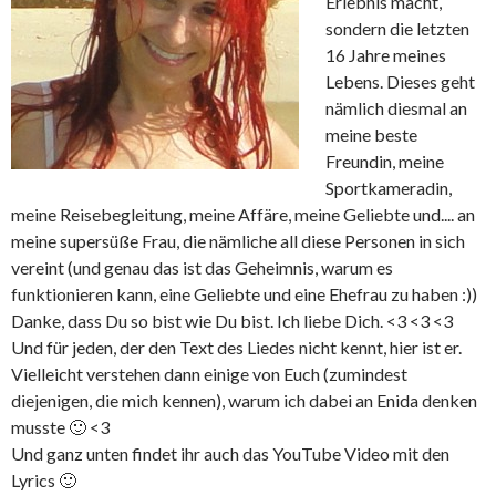
Erlebnis macht,
sondern die letzten
16 Jahre meines
Lebens. Dieses geht
nämlich diesmal an
meine beste
Freundin, meine
Sportkameradin,
meine Reisebegleitung, meine Affäre, meine Geliebte und.... an
meine supersüße Frau, die nämliche all diese Personen in sich
vereint (und genau das ist das Geheimnis, warum es
funktionieren kann, eine Geliebte und eine Ehefrau zu haben :))
Danke, dass Du so bist wie Du bist. Ich liebe Dich. <3 <3 <3
Und für jeden, der den Text des Liedes nicht kennt, hier ist er.
Vielleicht verstehen dann einige von Euch (zumindest
diejenigen, die mich kennen), warum ich dabei an Enida denken
musste 🙂 <3
Und ganz unten findet ihr auch das YouTube Video mit den
Lyrics 🙂