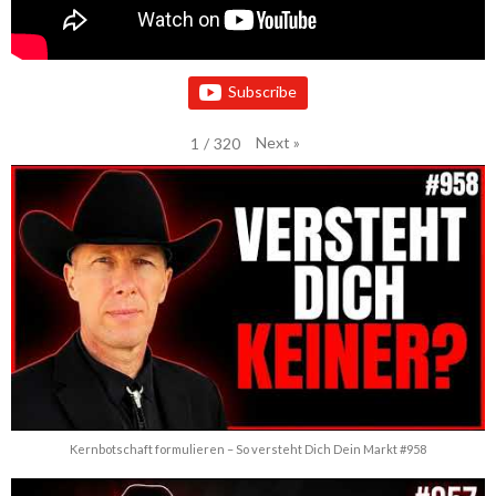
Subscribe
Next
»
1
/
320
Kernbotschaft formulieren – So versteht Dich Dein Markt #958