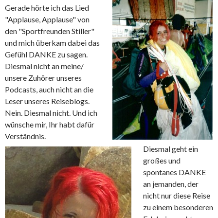
Gerade hörte ich das Lied
"Applause, Applause" von
den "Sportfreunden Stiller"
und mich überkam dabei das
Gefühl DANKE zu sagen.
Diesmal nicht an meine/
unsere Zuhörer unseres
Podcasts, auch nicht an die
Leser unseres Reiseblogs.
Nein. Diesmal nicht. Und ich
wünsche mir, Ihr habt dafür
Verständnis.
Diesmal geht ein
großes und
spontanes DANKE
an jemanden, der
nicht nur diese Reise
zu einem besonderen