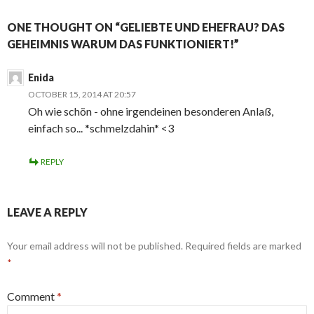
ONE THOUGHT ON “GELIEBTE UND EHEFRAU? DAS
GEHEIMNIS WARUM DAS FUNKTIONIERT!”
Enida
OCTOBER 15, 2014 AT 20:57
Oh wie schön - ohne irgendeinen besonderen Anlaß,
einfach so... *schmelzdahin* <3
REPLY
LEAVE A REPLY
Your email address will not be published.
Required fields are marked
*
Comment
*