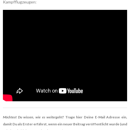
Kampfflugzeugen:
Möchtest Du wissen, wie es weitergeht?
Trage hier Deine E-Mail Adresse ein,
damit Du als Erster erfährst, wenn ein neuer Beitrag veröffentlicht wurde (und