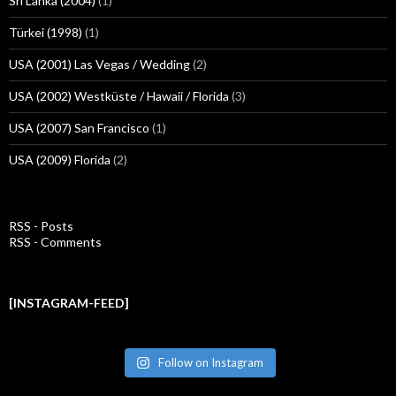
Sri Lanka (2004)
(1)
Türkei (1998)
(1)
USA (2001) Las Vegas / Wedding
(2)
USA (2002) Westküste / Hawaii / Florida
(3)
USA (2007) San Francisco
(1)
USA (2009) Florida
(2)
RSS - Posts
RSS - Comments
[INSTAGRAM-FEED]
Follow on Instagram