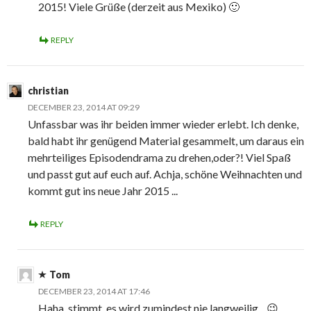
2015! Viele Grüße (derzeit aus Mexiko) 🙂
REPLY
christian
DECEMBER 23, 2014 AT 09:29
Unfassbar was ihr beiden immer wieder erlebt. Ich denke,
bald habt ihr genügend Material gesammelt, um daraus ein
mehrteiliges Episodendrama zu drehen,oder?! Viel Spaß
und passt gut auf euch auf. Achja, schöne Weihnachten und
kommt gut ins neue Jahr 2015 ...
REPLY
Tom
DECEMBER 23, 2014 AT 17:46
Haha, stimmt, es wird zumindest nie langweilig... 😉