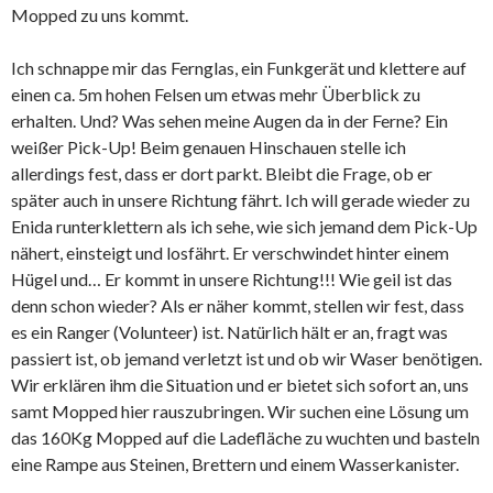
Mopped zu uns kommt.
Ich schnappe mir das Fernglas, ein Funkgerät und klettere auf
einen ca. 5m hohen Felsen um etwas mehr Überblick zu
erhalten. Und? Was sehen meine Augen da in der Ferne? Ein
weißer Pick-Up! Beim genauen Hinschauen stelle ich
allerdings fest, dass er dort parkt. Bleibt die Frage, ob er
später auch in unsere Richtung fährt. Ich will gerade wieder zu
Enida runterklettern als ich sehe, wie sich jemand dem Pick-Up
nähert, einsteigt und losfährt. Er verschwindet hinter einem
Hügel und… Er kommt in unsere Richtung!!! Wie geil ist das
denn schon wieder? Als er näher kommt, stellen wir fest, dass
es ein Ranger (Volunteer) ist. Natürlich hält er an, fragt was
passiert ist, ob jemand verletzt ist und ob wir Waser benötigen.
Wir erklären ihm die Situation und er bietet sich sofort an, uns
samt Mopped hier rauszubringen. Wir suchen eine Lösung um
das 160Kg Mopped auf die Ladefläche zu wuchten und basteln
eine Rampe aus Steinen, Brettern und einem Wasserkanister.