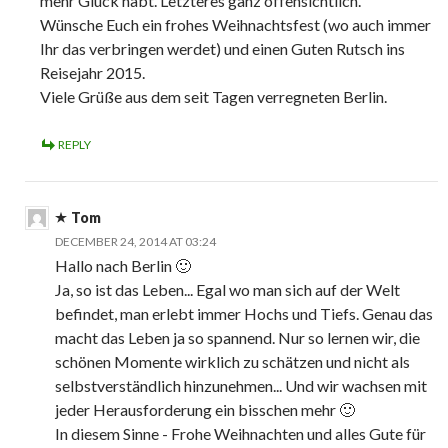
mehr Glück habt. Letzteres ganz offensichtlich.
Wünsche Euch ein frohes Weihnachtsfest (wo auch immer
Ihr das verbringen werdet) und einen Guten Rutsch ins
Reisejahr 2015.
Viele Grüße aus dem seit Tagen verregneten Berlin.
REPLY
Tom
DECEMBER 24, 2014 AT 03:24
Hallo nach Berlin 🙂
Ja, so ist das Leben... Egal wo man sich auf der Welt
befindet, man erlebt immer Hochs und Tiefs. Genau das
macht das Leben ja so spannend. Nur so lernen wir, die
schönen Momente wirklich zu schätzen und nicht als
selbstverständlich hinzunehmen... Und wir wachsen mit
jeder Herausforderung ein bisschen mehr 🙂
In diesem Sinne - Frohe Weihnachten und alles Gute für