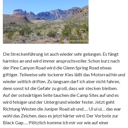
Die Streckenführung ist auch wieder sehr gelungen. Es fängt
harmlos an und wird immer anspruchsvoller. Schon kurz nach
der Pine Canyon Road wird die Glenn Spring Road etwas
giftiger. Teilweise sehr lockerer Kies läßt das Motorrad hin und
wieder seitlich driften. Zu langsam darf ich aber nicht fahren,
denn sonst ist die Gefahr zu groß, dass wir stecken bleiben.
Auf der ostwärtigen Seite tauchen die Camp Sites auf und es
wird felsiger und der Untergrund wieder fester. Jetzt geht
Richtung Westen die Juniper Road ab und…. Ui ui ui… das war
wohl das Zeichen, dass es jetzt härter wird. Der Vorbote zur
Black Gap…. Plötzlich komme ich mir vor wie auf einer