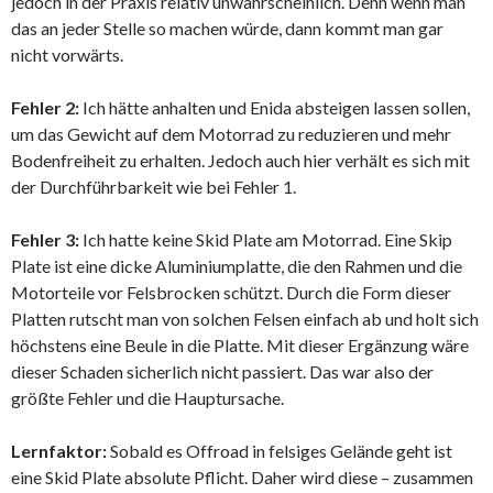
jedoch in der Praxis relativ unwahrscheinlich. Denn wenn man
das an jeder Stelle so machen würde, dann kommt man gar
nicht vorwärts.
Fehler 2:
Ich hätte anhalten und Enida absteigen lassen sollen,
um das Gewicht auf dem Motorrad zu reduzieren und mehr
Bodenfreiheit zu erhalten. Jedoch auch hier verhält es sich mit
der Durchführbarkeit wie bei Fehler 1.
Fehler 3:
Ich hatte keine Skid Plate am Motorrad. Eine Skip
Plate ist eine dicke Aluminiumplatte, die den Rahmen und die
Motorteile vor Felsbrocken schützt. Durch die Form dieser
Platten rutscht man von solchen Felsen einfach ab und holt sich
höchstens eine Beule in die Platte. Mit dieser Ergänzung wäre
dieser Schaden sicherlich nicht passiert. Das war also der
größte Fehler und die Hauptursache.
Lernfaktor:
Sobald es Offroad in felsiges Gelände geht ist
eine Skid Plate absolute Pflicht. Daher wird diese – zusammen