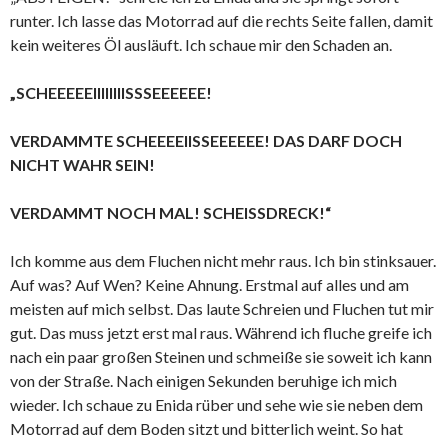
runter. Ich lasse das Motorrad auf die rechts Seite fallen, damit
kein weiteres Öl ausläuft. Ich schaue mir den Schaden an.
„SCHEEEEEIIIIIIIISSSEEEEEE!
VERDAMMTE SCHEEEEIISSEEEEEE! DAS DARF DOCH
NICHT WAHR SEIN!
VERDAMMT NOCH MAL! SCHEISSDRECK!“
Ich komme aus dem Fluchen nicht mehr raus. Ich bin stinksauer.
Auf was? Auf Wen? Keine Ahnung. Erstmal auf alles und am
meisten auf mich selbst. Das laute Schreien und Fluchen tut mir
gut. Das muss jetzt erst mal raus. Während ich fluche greife ich
nach ein paar großen Steinen und schmeiße sie soweit ich kann
von der Straße. Nach einigen Sekunden beruhige ich mich
wieder. Ich schaue zu Enida rüber und sehe wie sie neben dem
Motorrad auf dem Boden sitzt und bitterlich weint. So hat