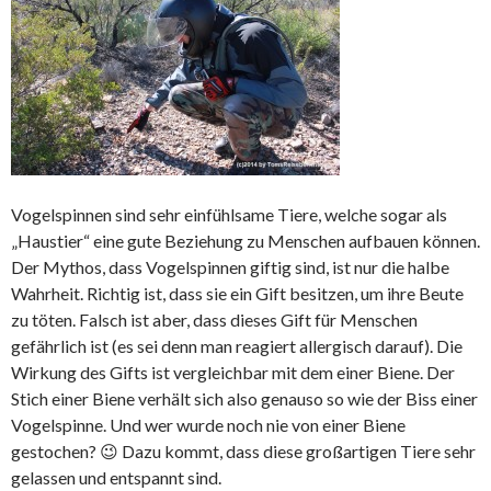
Vogelspinnen sind sehr einfühlsame Tiere, welche sogar als
„Haustier“ eine gute Beziehung zu Menschen aufbauen können.
Der Mythos, dass Vogelspinnen giftig sind, ist nur die halbe
Wahrheit. Richtig ist, dass sie ein Gift besitzen, um ihre Beute
zu töten. Falsch ist aber, dass dieses Gift für Menschen
gefährlich ist (es sei denn man reagiert allergisch darauf). Die
Wirkung des Gifts ist vergleichbar mit dem einer Biene. Der
Stich einer Biene verhält sich also genauso so wie der Biss einer
Vogelspinne. Und wer wurde noch nie von einer Biene
gestochen? 😉 Dazu kommt, dass diese großartigen Tiere sehr
gelassen und entspannt sind.