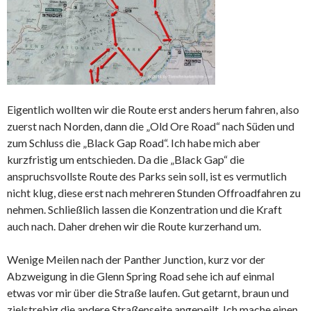
Eigentlich wollten wir
die Route erst anders herum fahren, also
zuerst nach Norden, dann die „Old Ore Road“ nach Süden und
zum Schluss die „Black Gap Road“. Ich habe mich aber
kurzfristig um entschieden. Da die „Black Gap“ die
anspruchsvollste Route des Parks sein soll, ist es vermutlich
nicht klug, diese erst nach mehreren Stunden Offroadfahren zu
nehmen. Schließlich lassen die Konzentration und die Kraft
auch nach. Daher drehen wir die Route kurzerhand um.
Wenige Meilen nach der Panther Junction, kurz vor der
Abzweigung in die Glenn Spring Road sehe ich auf einmal
etwas vor mir über die Straße laufen. Gut getarnt, braun und
zielstrebig die andere Straßenseite angepeilt. Ich mache einen