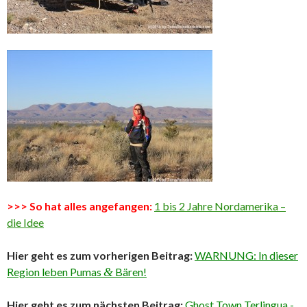
>>> So hat alles angefangen:
1 bis 2 Jahre Nordamerika –
die Idee
Hier geht es zum vorherigen Beitrag:
WARNUNG: In dieser
Region leben Pumas
&
Bären!
Hier geht es zum nächsten Beitrag:
Ghost Town Terlingua -