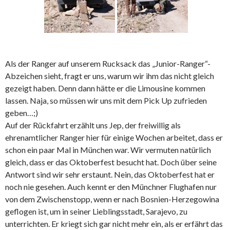
Als der Ranger auf unserem Rucksack das „Junior-Ranger“-
Abzeichen sieht, fragt er uns, warum wir ihm das nicht gleich
gezeigt haben. Denn dann hätte er die Limousine kommen
lassen. Naja, so müssen wir uns mit dem Pick Up zufrieden
geben…;)
Auf der Rückfahrt erzählt uns Jep, der freiwillig als
ehrenamtlicher Ranger hier für einige Wochen arbeitet, dass er
schon ein paar Mal in München war. Wir vermuten natürlich
gleich, dass er das Oktoberfest besucht hat. Doch über seine
Antwort sind wir sehr erstaunt. Nein, das Oktoberfest hat er
noch nie gesehen. Auch kennt er den Münchner Flughafen nur
von dem Zwischenstopp, wenn er nach Bosnien-Herzegowina
geflogen ist, um in seiner Lieblingsstadt, Sarajevo, zu
unterrichten. Er kriegt sich gar nicht mehr ein, als er erfährt das