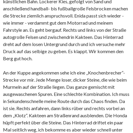
künstlichen Bahn. Lockerer Kies, gefolgt von Sand und
anschließend handball- bis fußballgroße Felsbrocken machen
die Strecke ziemlich anspruchsvoll. Enida passt sich wieder -
wie immer - verdammt gut dem Motorrad und meinem
Fahrstyle an. Es geht bergauf. Rechts und links von der Straße
autogroße Felsen und zwischendrin Kakteen. Das Hinterrad
dreht auf dem losen Untergrund durch und ich versuche mehr
Druck auf das selbige zu geben. Es klappt. Wir kommen den
Berg gut hoch.
An der Kuppe angekommen sehe ich eine „Knochenbrecher“-
Strecke vor mir. Jede Menge loser, dicker Steine, die wie beim
Murmeln auf der Straße liegen. Das ganze gemischt mit
ausgewaschenen Spuren. Eine schlechte Kombination. Ich muss
in Sekundenschnelle meine Route durch das Chaos finden. Da
ist sie. Rechts anfahren, dann links rüber und rechts vorbei an
dem „Klotz“. Kakteen am Straßenrand ausblenden. Die Honda
hüpft perfekt über die Steine. Das Hinterrad driftet ein paar
Mal seitlich weg, ich bekomme es aber wieder schnell unter