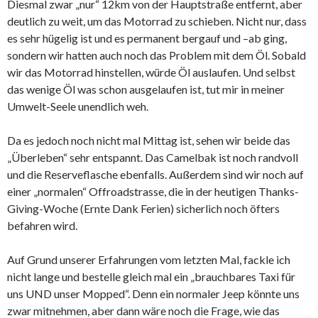
Diesmal zwar „nur“ 12km von der Hauptstraße entfernt, aber
deutlich zu weit, um das Motorrad zu schieben. Nicht nur, dass
es sehr hügelig ist und es permanent bergauf und –ab ging,
sondern wir hatten auch noch das Problem mit dem Öl. Sobald
wir das Motorrad hinstellen, würde Öl auslaufen. Und selbst
das wenige Öl was schon ausgelaufen ist, tut mir in meiner
Umwelt-Seele unendlich weh.
Da es jedoch noch nicht mal Mittag ist, sehen wir beide das
„Überleben“ sehr entspannt. Das Camelbak ist noch randvoll
und die Reserveflasche ebenfalls. Außerdem sind wir noch auf
einer „normalen“ Offroadstrasse, die in der heutigen Thanks-
Giving-Woche (Ernte Dank Ferien) sicherlich noch öfters
befahren wird.
Auf Grund unserer Erfahrungen vom letzten Mal, fackle ich
nicht lange und bestelle gleich mal ein „brauchbares Taxi für
uns UND unser Mopped“. Denn ein normaler Jeep könnte uns
zwar mitnehmen, aber dann wäre noch die Frage, wie das