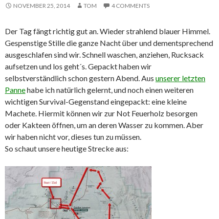
NOVEMBER 25, 2014
TOM
4 COMMENTS
Der Tag fängt richtig gut an. Wieder strahlend blauer Himmel.
Gespenstige Stille die ganze Nacht über und dementsprechend
ausgeschlafen sind wir. Schnell waschen, anziehen, Rucksack
aufsetzen und los geht´s. Gepackt haben wir
selbstverständlich schon gestern Abend. Aus
unserer letzten
Panne
habe ich natürlich gelernt, und noch einen weiteren
wichtigen Survival-Gegenstand eingepackt: eine kleine
Machete. Hiermit können wir zur Not Feuerholz besorgen
oder Kakteen öffnen, um an deren Wasser zu kommen. Aber
wir haben nicht vor, dieses tun zu müssen.
So schaut unsere heutige Strecke aus: