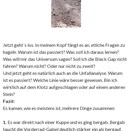
Jetzt geht´s los. In meinem Kopf fängt es an, etliche Fragen zu
hageln. Warum ist das passiert? Was soll ich daraus lernen?
Was will mir das Universum sagen? Soll ich die Black Gap nicht
fahren? Warum nicht? Oder nur nicht zu zweit?
Und jetzt geht es natürlich auch an die Unfallanalyse. Warum
ist es passiert? Welche Linie wäre besser gewesen, Bin ich
wirklich auf dem Klotz aufgeschlagen oder auf einem anderen
Stein?
Fazit:
Es kamen, wie es meistens ist, mehrere Dinge zusammen:
1.
Es war direkt nach einer Kuppe und es ging bergab. Bergab
taucht die Vorderrad-Gabel deutlich stärker ein als bergauf.