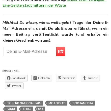
Eine Geisterstadt mitten in der Wüste
Möchtest Du wissen, wie es weitergeht?
Trage hier Deine E-
Mail Adresse ein, damit Du als Erster erfährst, wenn ein
neuer Beitrag veröffentlicht wurde (und erhalte ein
kleines Geschenk von uns):
SHARE THIS:
Facebook
LinkedIn
Pinterest
Tumblr
Twitter
BIG BEND NATIONAL PARK
MOTORRAD
NORDAMERIKA
PANNE
TEXAS
USA