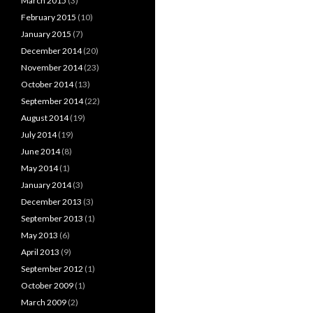
March 2015
(3)
February 2015
(10)
January 2015
(7)
December 2014
(20)
November 2014
(23)
October 2014
(13)
September 2014
(22)
August 2014
(19)
July 2014
(19)
June 2014
(8)
May 2014
(1)
January 2014
(3)
December 2013
(3)
September 2013
(1)
May 2013
(6)
April 2013
(9)
September 2012
(1)
October 2009
(1)
March 2009
(2)