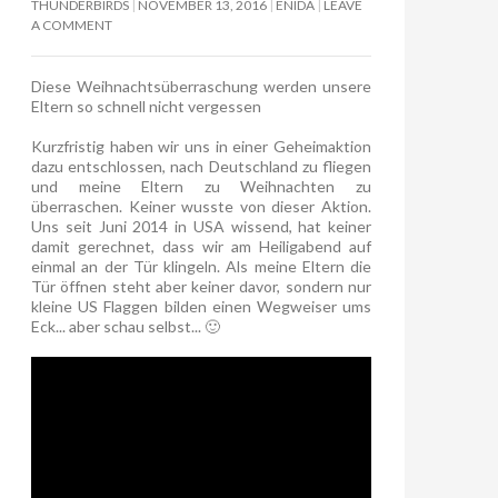
THUNDERBIRDS
NOVEMBER 13, 2016
ENIDA
LEAVE
A COMMENT
Diese Weihnachtsüberraschung werden unsere
Eltern so schnell nicht vergessen
Kurzfristig haben wir uns in einer Geheimaktion
dazu entschlossen, nach Deutschland zu fliegen
und meine Eltern zu Weihnachten zu
überraschen. Keiner wusste von dieser Aktion.
Uns seit Juni 2014 in USA wissend, hat keiner
damit gerechnet, dass wir am Heiligabend auf
einmal an der Tür klingeln. Als meine Eltern die
Tür öffnen steht aber keiner davor, sondern nur
kleine US Flaggen bilden einen Wegweiser ums
Eck... aber schau selbst... 🙂