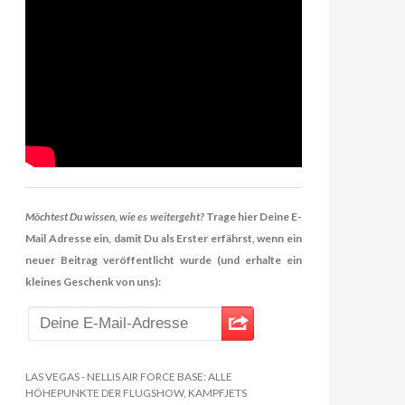
Möchtest Du wissen, wie es weitergeht?
Trage hier Deine E-
Mail Adresse ein, damit Du als Erster erfährst, wenn ein
neuer Beitrag veröffentlicht wurde (und erhalte ein
kleines Geschenk von uns):
LAS VEGAS - NELLIS AIR FORCE BASE: ALLE
HÖHEPUNKTE DER FLUGSHOW, KAMPFJETS