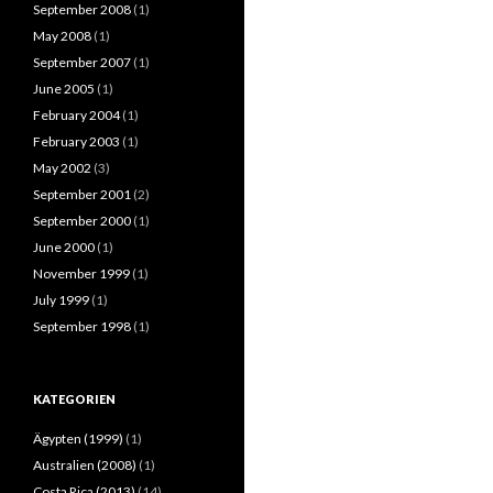
September 2008
(1)
May 2008
(1)
September 2007
(1)
June 2005
(1)
February 2004
(1)
February 2003
(1)
May 2002
(3)
September 2001
(2)
September 2000
(1)
June 2000
(1)
November 1999
(1)
July 1999
(1)
September 1998
(1)
KATEGORIEN
Ägypten (1999)
(1)
Australien (2008)
(1)
Costa Rica (2013)
(14)