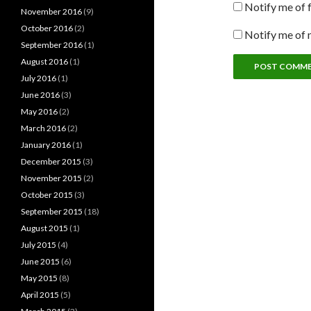
Notify me of 
November 2016
(9)
October 2016
(2)
Notify me of 
September 2016
(1)
August 2016
(1)
July 2016
(1)
June 2016
(3)
May 2016
(2)
March 2016
(2)
January 2016
(1)
December 2015
(3)
November 2015
(2)
October 2015
(3)
September 2015
(18)
August 2015
(1)
July 2015
(4)
June 2015
(6)
May 2015
(8)
April 2015
(5)