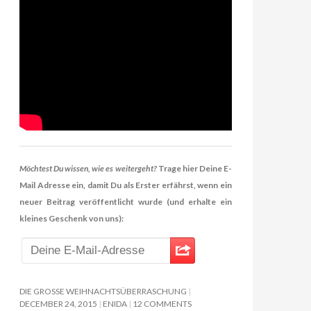
Möchtest Du wissen, wie es weitergeht?
Trage hier Deine E-
Mail Adresse ein, damit Du als Erster erfährst, wenn ein
neuer Beitrag veröffentlicht wurde (und erhalte ein
kleines Geschenk von uns):
DIE GROSSE WEIHNACHTSÜBERRASCHUNG
DECEMBER 24, 2015
ENIDA
12 COMMENTS