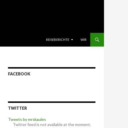
SKIP TO CONTENT
REISEBERICHTE
WIR
FACEBOOK
TWITTER
Tweets by mrskaules
Twitter feed is not available at the moment.