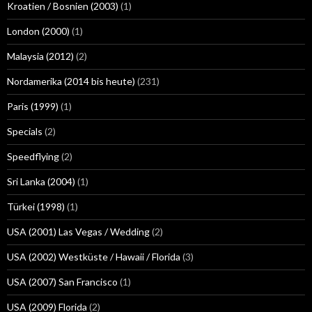
Kroatien / Bosnien (2003)
(1)
London (2000)
(1)
Malaysia (2012)
(2)
Nordamerika (2014 bis heute)
(231)
Paris (1999)
(1)
Specials
(2)
Speedflying
(2)
Sri Lanka (2004)
(1)
Türkei (1998)
(1)
USA (2001) Las Vegas / Wedding
(2)
USA (2002) Westküste / Hawaii / Florida
(3)
USA (2007) San Francisco
(1)
USA (2009) Florida
(2)