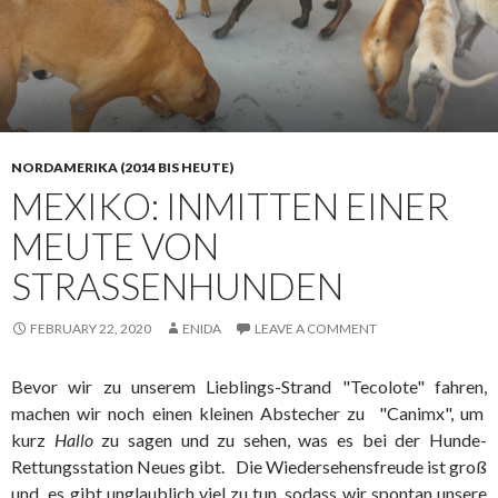
NORDAMERIKA (2014 BIS HEUTE)
MEXIKO: INMITTEN EINER
MEUTE VON
STRASSENHUNDEN
FEBRUARY 22, 2020
ENIDA
LEAVE A COMMENT
Bevor wir zu unserem Lieblings-Strand "Tecolote" fahren,
machen wir noch einen kleinen Abstecher zu "Canimx", um
kurz
Hallo
zu sagen und zu sehen, was es bei der Hunde-
Rettungsstation Neues gibt. Die Wiedersehensfreude ist groß
und es gibt unglaublich viel zu tun, sodass wir spontan unsere