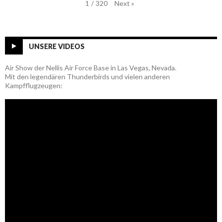
Next
»
1
/
320
UNSERE VIDEOS
Air Show der Nellis Air Force Base in Las Vegas, Nevada.
Mit den legendären Thunderbirds und vielen anderen
Kampfflugzeugen: