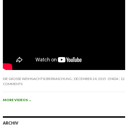
DIE GROSSE WEIHNACHTSÜBERRASCHUNG
DECEMBER 24, 2015
ENIDA
12
COMMENTS
MORE VIDEOS
→
ARCHIV