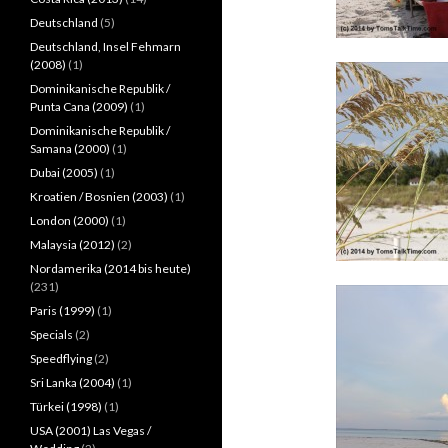
Deutschland
(5)
Deutschland, Insel Fehmarn
(2008)
(1)
Dominikanische Republik /
Punta Cana (2009)
(1)
Dominikanische Republik /
Samana (2000)
(1)
Dubai (2005)
(1)
Kroatien / Bosnien (2003)
(1)
London (2000)
(1)
Malaysia (2012)
(2)
Nordamerika (2014 bis heute)
(231)
Paris (1999)
(1)
Specials
(2)
Speedflying
(2)
Sri Lanka (2004)
(1)
Türkei (1998)
(1)
USA (2001) Las Vegas /