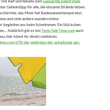
r mit Ralf und Renate zum
Gasparilla Island State
uter Geheimtipp für alle, die einsame Strände lieben.
t schön hier, das Meer hat Badewannentemperatur;
ine und viele andere wunderschöne
 begleiten uns beim Schwimmen. Ein Stückchen
en… Natürlich gib es bei
TomsTalkTime.com
auch
zu, hier könnt Ihr direkt reinhören:
time.com/270-die-weltreise-der-arbeitstag-am-