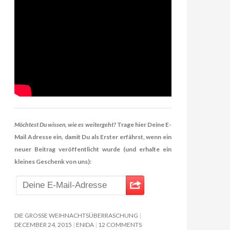
Möchtest Du wissen, wie es weitergeht?
Trage hier Deine E-
Mail Adresse ein, damit Du als Erster erfährst, wenn ein
neuer Beitrag veröffentlicht wurde (und erhalte ein
kleines Geschenk von uns):
DIE GROSSE WEIHNACHTSÜBERRASCHUNG
DECEMBER 24, 2015
ENIDA
12 COMMENTS