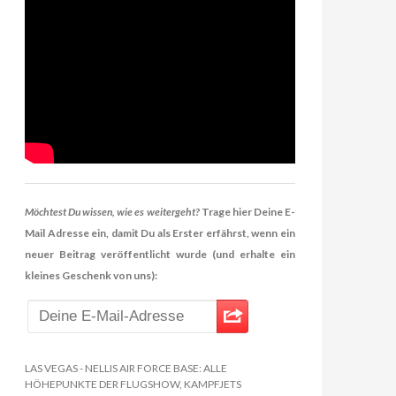
Möchtest Du wissen, wie es weitergeht?
Trage hier Deine E-
Mail Adresse ein, damit Du als Erster erfährst, wenn ein
neuer Beitrag veröffentlicht wurde (und erhalte ein
kleines Geschenk von uns):
LAS VEGAS - NELLIS AIR FORCE BASE: ALLE
HÖHEPUNKTE DER FLUGSHOW, KAMPFJETS