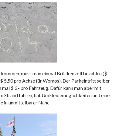
 kommen, muss
man einmal Brückenzoll bezahlen ($
 $ 5,50 pro Achse für Womos). Der Parkeintritt selber
 mal $ 3,- pro Fahrzeug. Dafür kann man aber mit
m Strand fahren, hat Umkleidemöglichkeiten und eine
 in unmittelbarer Nähe.