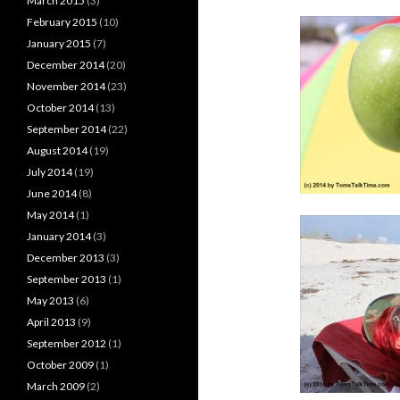
March 2015
(3)
February 2015
(10)
January 2015
(7)
December 2014
(20)
November 2014
(23)
October 2014
(13)
September 2014
(22)
August 2014
(19)
July 2014
(19)
June 2014
(8)
May 2014
(1)
January 2014
(3)
December 2013
(3)
September 2013
(1)
May 2013
(6)
April 2013
(9)
September 2012
(1)
October 2009
(1)
March 2009
(2)