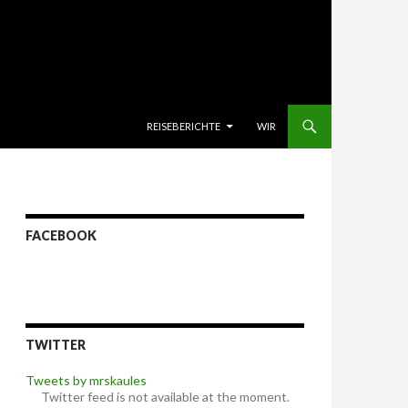
SKIP TO CONTENT
REISEBERICHTE
WIR
FACEBOOK
TWITTER
Tweets by mrskaules
Twitter feed is not available at the moment.