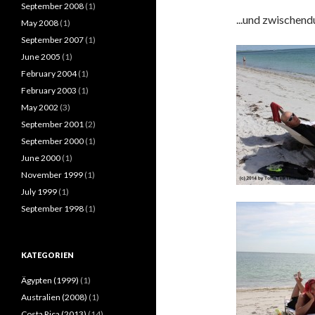
September 2008
(1)
...und zwischend
May 2008
(1)
September 2007
(1)
June 2005
(1)
February 2004
(1)
February 2003
(1)
May 2002
(3)
September 2001
(2)
September 2000
(1)
June 2000
(1)
November 1999
(1)
July 1999
(1)
September 1998
(1)
KATEGORIEN
Ägypten (1999)
(1)
Australien (2008)
(1)
Costa Rica (2013)
(14)