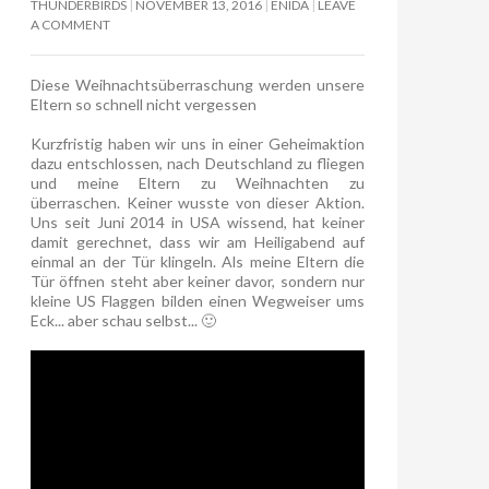
THUNDERBIRDS
NOVEMBER 13, 2016
ENIDA
LEAVE
A COMMENT
Diese Weihnachtsüberraschung werden unsere
Eltern so schnell nicht vergessen
Kurzfristig haben wir uns in einer Geheimaktion
dazu entschlossen, nach Deutschland zu fliegen
und meine Eltern zu Weihnachten zu
überraschen. Keiner wusste von dieser Aktion.
Uns seit Juni 2014 in USA wissend, hat keiner
damit gerechnet, dass wir am Heiligabend auf
einmal an der Tür klingeln. Als meine Eltern die
Tür öffnen steht aber keiner davor, sondern nur
kleine US Flaggen bilden einen Wegweiser ums
Eck... aber schau selbst... 🙂