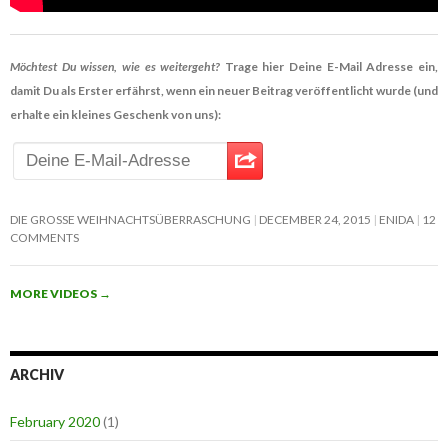
Möchtest Du wissen, wie es weitergeht?
Trage hier Deine E-Mail Adresse ein,
damit Du als Erster erfährst, wenn ein neuer Beitrag veröffentlicht wurde (und
erhalte ein kleines Geschenk von uns):
DIE GROSSE WEIHNACHTSÜBERRASCHUNG
DECEMBER 24, 2015
ENIDA
12
COMMENTS
MORE VIDEOS
→
ARCHIV
February 2020
(1)