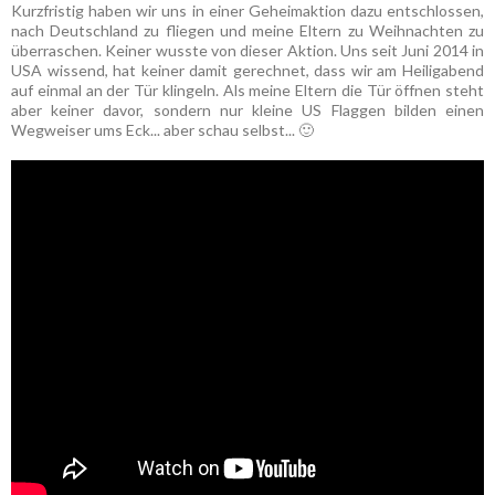
Kurzfristig haben wir uns in einer Geheimaktion dazu entschlossen,
nach Deutschland zu fliegen und meine Eltern zu Weihnachten zu
überraschen. Keiner wusste von dieser Aktion. Uns seit Juni 2014 in
USA wissend, hat keiner damit gerechnet, dass wir am Heiligabend
auf einmal an der Tür klingeln. Als meine Eltern die Tür öffnen steht
aber keiner davor, sondern nur kleine US Flaggen bilden einen
Wegweiser ums Eck... aber schau selbst... 🙂