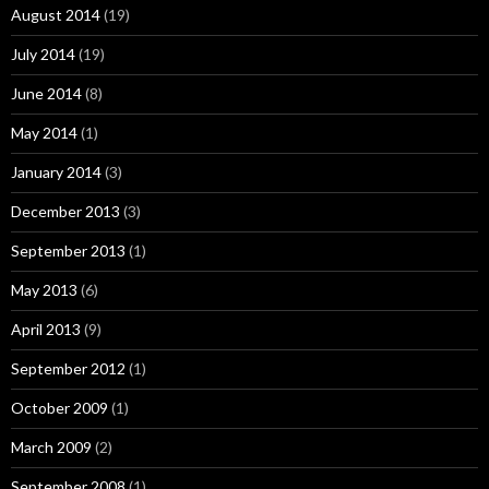
August 2014
(19)
July 2014
(19)
June 2014
(8)
May 2014
(1)
January 2014
(3)
December 2013
(3)
September 2013
(1)
May 2013
(6)
April 2013
(9)
September 2012
(1)
October 2009
(1)
March 2009
(2)
September 2008
(1)