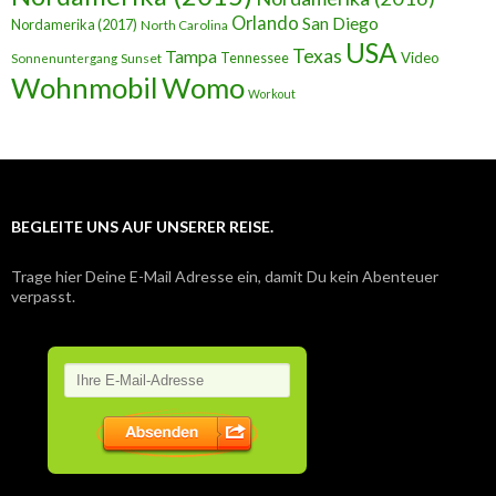
Orlando
San Diego
Nordamerika (2017)
North Carolina
USA
Texas
Tampa
Tennessee
Video
Sunset
Sonnenuntergang
Wohnmobil
Womo
Workout
BEGLEITE UNS AUF UNSERER REISE.
Trage hier Deine E-Mail Adresse ein, damit Du kein Abenteuer
verpasst.