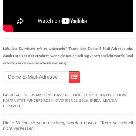
Möchtest Du wissen, wie es weitergeht?
Trage hier Deine E-Mail Adresse ein,
damit Du als Erster erfährst, wenn ein neuer Beitrag veröffentlicht wurde (und
erhalte ein kleines Geschenk von uns):
LAS VEGAS - NELLIS AIR FORCE BASE: ALLE HÖHEPUNKTE DER FLUGSHOW,
KAMPFJETS THUNDERBIRDS
NOVEMBER 13, 2016
ENIDA
LEAVE A
COMMENT
Diese Weihnachtsüberraschung werden unsere Eltern so schnell
nicht vergessen